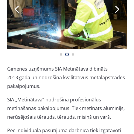
Ģimenes uzņēmums SIA Metinātava dibināts
2013.gadā un nodrošina kvalitatīvus metālapstrādes
pakalpojumus.
SIA „Metinātava” nodrošina profesionālus
metināšanas pakalpojumus. Tiek metināts alumīnijs,
nerūsējošais tērauds, tērauds, misiņš un varš.
Pēc individuāla pasūtījuma darbnīcā tiek izgatavoti