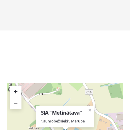
+
−
×
SIA "Metinātava"
"Jaunrobežnieki", Mārupe