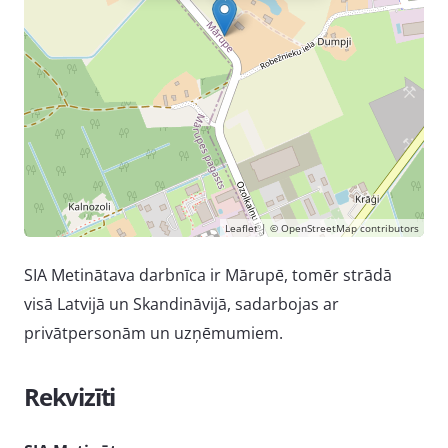
Leaflet
| ©
OpenStreetMap
contributors
SIA Metinātava darbnīca ir Mārupē, tomēr strādā
visā Latvijā un Skandināvijā, sadarbojas ar
privātpersonām un uzņēmumiem.
Rekvizīti