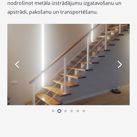
nodrošinot metāla izstrādājumu izgatavošanu un
apstrādi, pakošanu un transportēšanu.