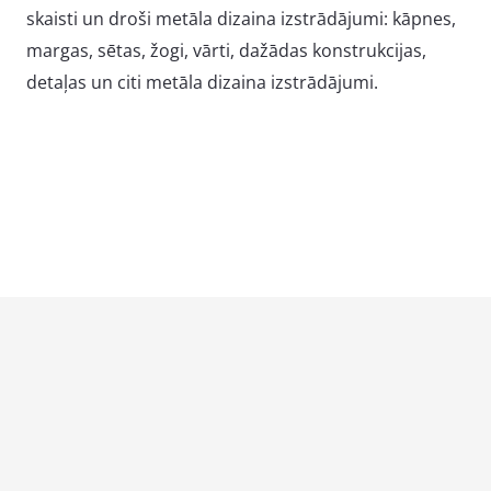
skaisti un droši metāla dizaina izstrādājumi: kāpnes,
margas, sētas, žogi, vārti, dažādas konstrukcijas,
detaļas un citi metāla dizaina izstrādājumi.