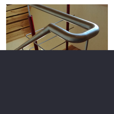
Nerūsējošā tērauda margas