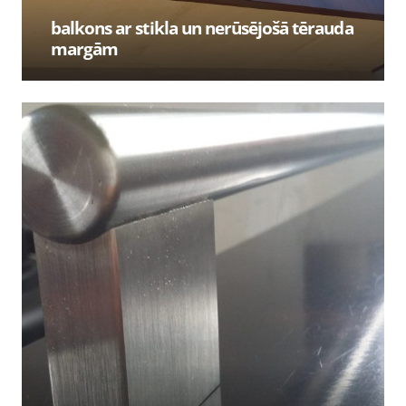
balkons ar stikla un nerūsējošā tērauda
margām