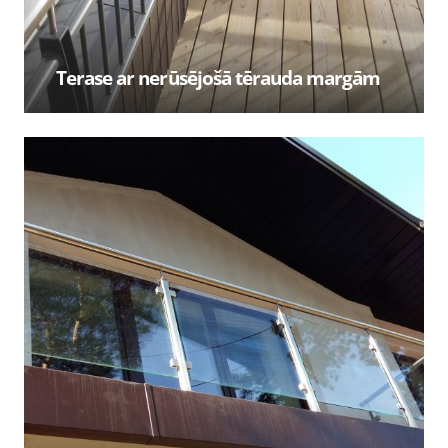
Terase ar nerūsējošā tērauda margām