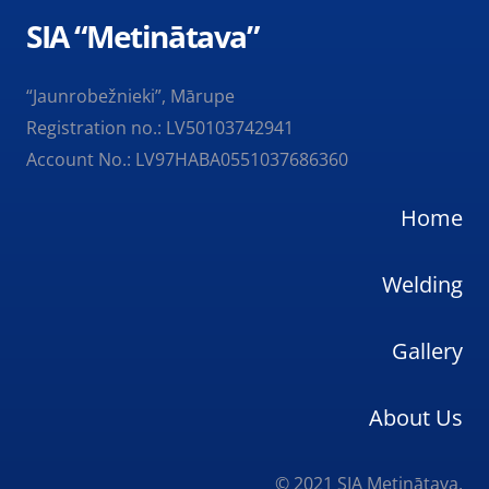
SIA “Metinātava”
“Jaunrobežnieki”, Mārupe
Registration no.: LV50103742941
Account No.: LV97HABA0551037686360
Home
Welding
Gallery
About Us
© 2021 SIA Metinātava,