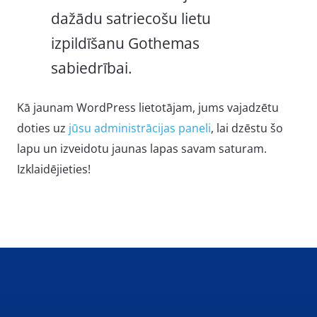
dažādu satriecošu lietu
izpildīšanu Gothemas
sabiedrībai.
Kā jaunam WordPress lietotājam, jums vajadzētu
doties uz
jūsu administrācijas paneli
, lai dzēstu šo
lapu un izveidotu jaunas lapas savam saturam.
Izklaidējieties!